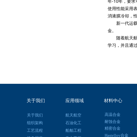
年-10年，要
使用性能采用表
消液膜冷却，性
新一代运载火箭
金。
随着航天航空
学习，并且通
关于我们
应用领域
材料中心
高温合金
关于我们
航天航空
耐蚀合金
组织架构
石油化工
精密合金
工艺流程
船舶工程
Hastelloy合金