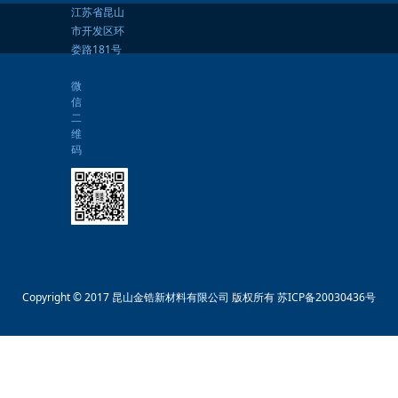
江苏省昆山
市开发区环
娄路181号
微
信
二
维
码
Copyright © 2017 昆山金锆新材料有限公司 版权所有
苏ICP备20030436号