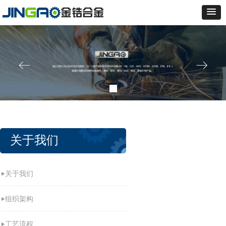
ꂃ
ꁹ
关于我们
关于我们
组织架构
工艺流程