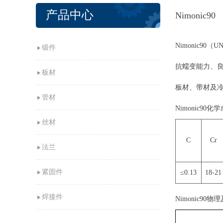
产品中心
Nimonic90
Nimonic9
锻件
抗蠕变能力、
板材
板材、带材及
管材
Nimonic90化
丝材
C
Cr
法兰
紧固件
≤0.13
18-21
焊接件
Nimonic90