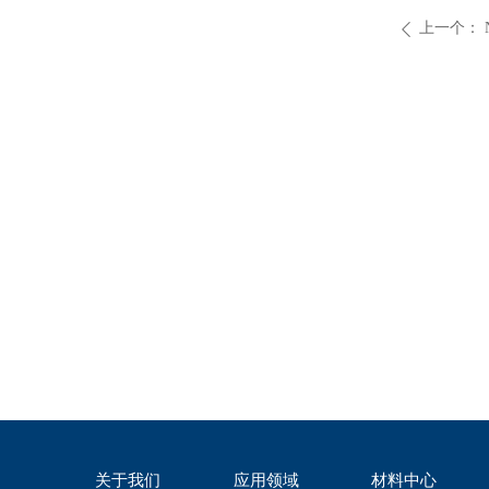
上一个：
ꄴ
关于我们
应用领域
材料中心