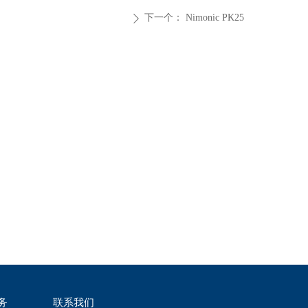
下一个：
Nimonic PK25
ꄲ
务
联系我们