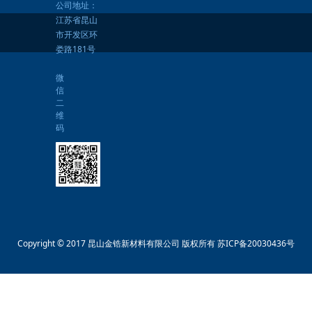
公司地址：
江苏省昆山
市开发区环
娄路181号
微
信
二
维
码
Copyright © 2017 昆山金锆新材料有限公司 版权所有
苏ICP备20030436号